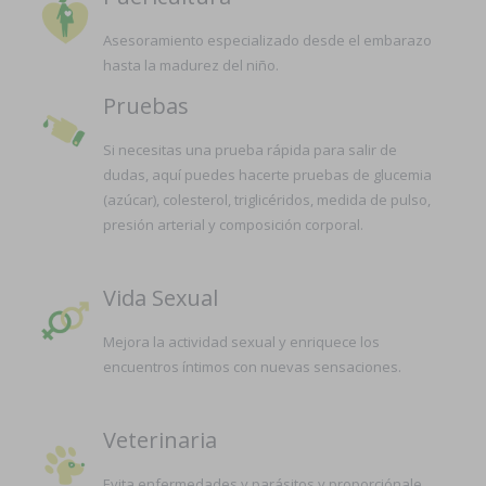
Asesoramiento especializado desde el embarazo
hasta la madurez del niño.
Pruebas
Si necesitas una prueba rápida para salir de
dudas, aquí puedes hacerte pruebas de glucemia
(azúcar), colesterol, triglicéridos, medida de pulso,
presión arterial y composición corporal.
Vida Sexual
Mejora la actividad sexual y enriquece los
encuentros íntimos con nuevas sensaciones.
Veterinaria
Evita enfermedades y parásitos y proporciónale