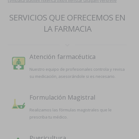
cymbalta dulotex nixenca oxitril xeristar uxagam yentreve
SERVICIOS QUE OFRECEMOS EN
LA FARMACIA
Atención farmacéutica
Nuestro equipo de profesionales controla y revisa
su medicación, asesorándole si es necesario.
Formulación Magistral
Realizamos las fórmulas magistrales que le
prescriba tu médico.
Puericultura