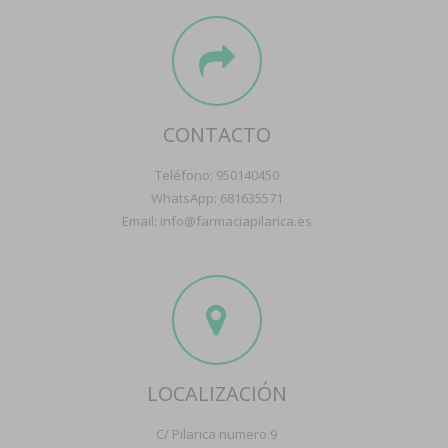
CONTACTO
Teléfono: 950140450
WhatsApp: 681635571
Email: info@farmaciapilarica.es
LOCALIZACIÓN
C/ Pilarica numero 9