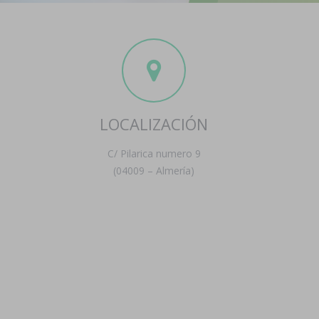
LOCALIZACIÓN
C/ Pilarica numero 9
(04009 – Almería)