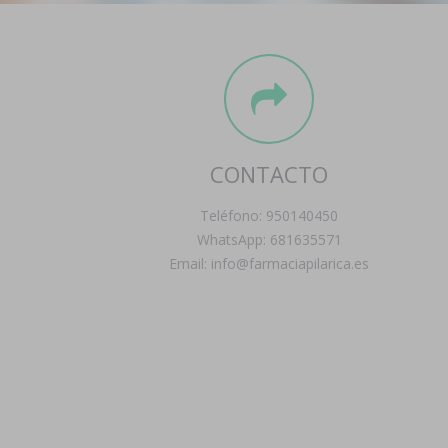
CONTACTO
Teléfono: 950140450
WhatsApp: 681635571
Email: info@farmaciapilarica.es