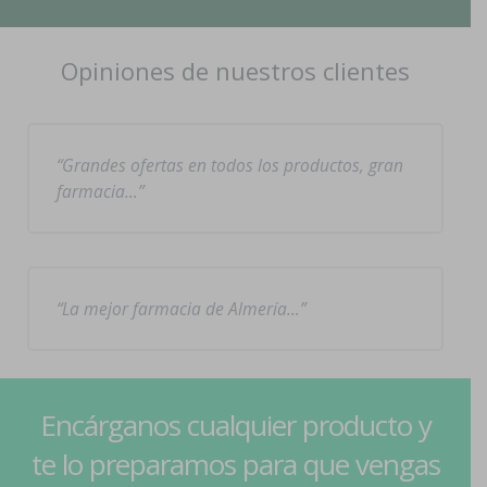
Opiniones de nuestros clientes
Grandes ofertas en todos los productos, gran
farmacia…
La mejor farmacia de Almería…
Encárganos cualquier producto y
te lo preparamos para que vengas