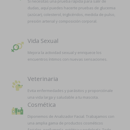
Si necesitas una prueba rápida para salir de
dudas, aquí puedes hacerte pruebas de glucemia
(azúcar), colesterol, triglicéridos, medida de pulso,
presión arterial y composición corporal.
Vida Sexual
Mejora la actividad sexual y enriquece los
encuentros íntimos con nuevas sensaciones.
Veterinaria
Evita enfermedades y parásitos y proporciónale
una vida larga y saludable a tu mascota.
Cosmética
Diponemos de Analizador Facial. Trabajamos con
una amplia gama de productos cosméticos
faciales, perfumería, estética y podología. Todo