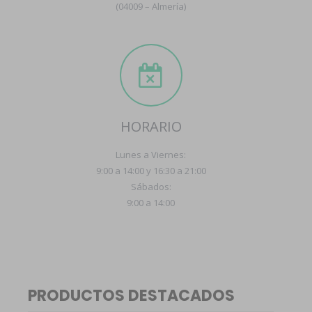
(04009 – Almería)
HORARIO
Lunes a Viernes:
9:00 a 14:00 y 16:30 a 21:00
Sábados:
9:00 a 14:00