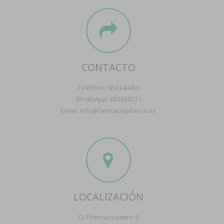
CONTACTO
Teléfono: 950140450
WhatsApp: 681635571
Email: info@farmaciapilarica.es
LOCALIZACIÓN
C/ Pilarica numero 9