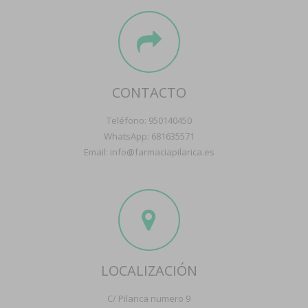
CONTACTO
Teléfono: 950140450
WhatsApp: 681635571
Email: info@farmaciapilarica.es
LOCALIZACIÓN
C/ Pilarica numero 9