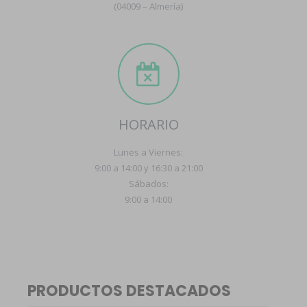
(04009 – Almería)
HORARIO
Lunes a Viernes:
9:00 a 14:00 y 16:30 a 21:00
Sábados:
9:00 a 14:00