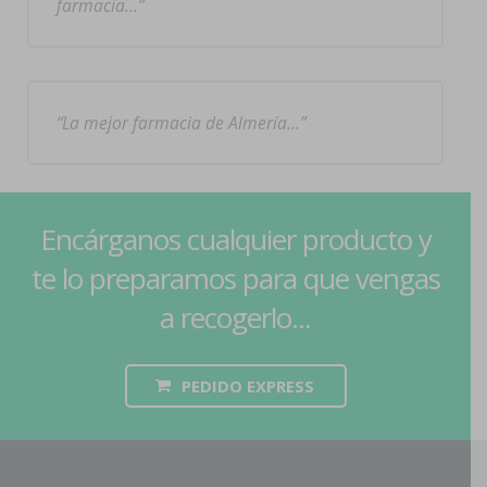
farmacia…
La mejor farmacia de Almería…
Encárganos cualquier producto y
te lo preparamos para que vengas
a recogerlo...
PEDIDO EXPRESS