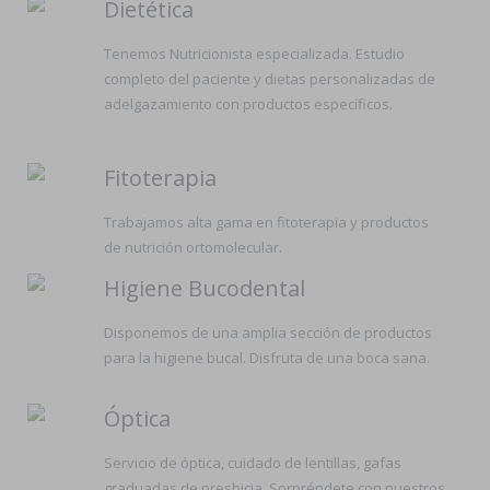
Dietética
Tenemos Nutricionista especializada. Estudio
completo del paciente y dietas personalizadas de
adelgazamiento con productos específicos.
Fitoterapia
Trabajamos alta gama en fitoterapia y productos
de nutrición ortomolecular.
Higiene Bucodental
Disponemos de una amplia sección de productos
para la higiene bucal. Disfruta de una boca sana.
Óptica
Servicio de óptica, cuidado de lentillas, gafas
graduadas de presbicia. Sorpréndete con nuestros