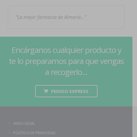
La mejor farmacia de Almería…
Encárganos cualquier producto y
te lo preparamos para que vengas
a recogerlo...
PEDIDO EXPRESS
AVISO LEGAL
POLÍTICA DE PRIVACIDAD