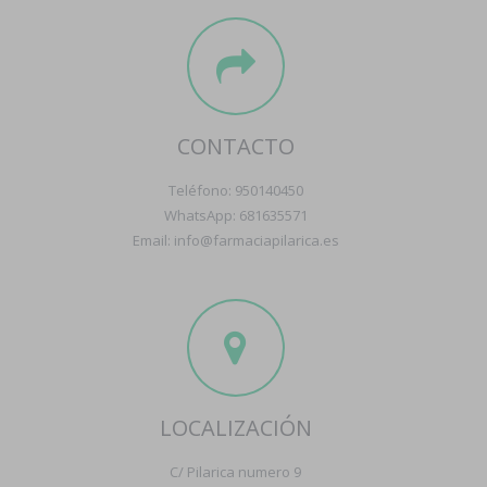
CONTACTO
Teléfono: 950140450
WhatsApp: 681635571
Email: info@farmaciapilarica.es
LOCALIZACIÓN
C/ Pilarica numero 9