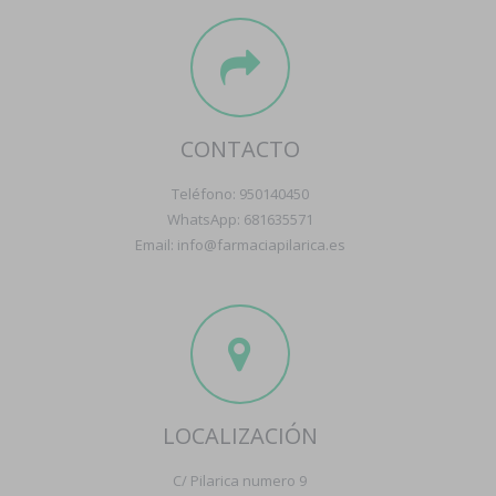
CONTACTO
Teléfono: 950140450
WhatsApp: 681635571
Email: info@farmaciapilarica.es
LOCALIZACIÓN
C/ Pilarica numero 9