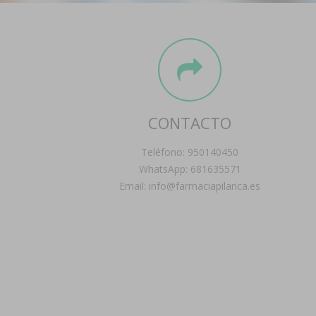
CONTACTO
Teléfono: 950140450
WhatsApp: 681635571
Email: info@farmaciapilarica.es