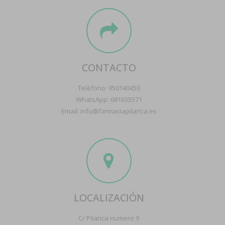
CONTACTO
Teléfono: 950140450
WhatsApp: 681635571
Email: info@farmaciapilarica.es
LOCALIZACIÓN
C/ Pilarica numero 9