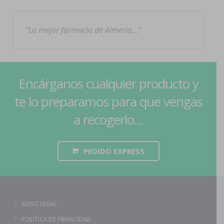
La mejor farmacia de Almería…
Encárganos cualquier producto y
te lo preparamos para que vengas
a recogerlo...
PEDIDO EXPRESS
AVISO LEGAL
POLÍTICA DE PRIVACIDAD