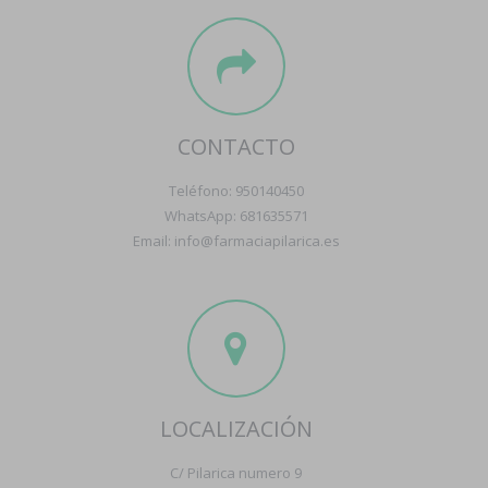
CONTACTO
Teléfono: 950140450
WhatsApp: 681635571
Email: info@farmaciapilarica.es
LOCALIZACIÓN
C/ Pilarica numero 9