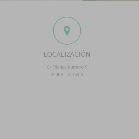
LOCALIZACIÓN
C/ Pilarica numero 9
(04009 – Almería)