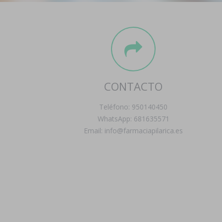
CONTACTO
Teléfono: 950140450
WhatsApp: 681635571
Email: info@farmaciapilarica.es