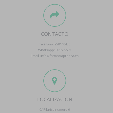
CONTACTO
Teléfono: 950140450
WhatsApp: 681635571
Email: info@farmaciapilarica.es
LOCALIZACIÓN
C/ Pilarica numero 9