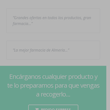
Grandes ofertas en todos los productos, gran
farmacia…
La mejor farmacia de Almería…
Encárganos cualquier producto y
te lo preparamos para que vengas
a recogerlo...
PEDIDO EXPRESS