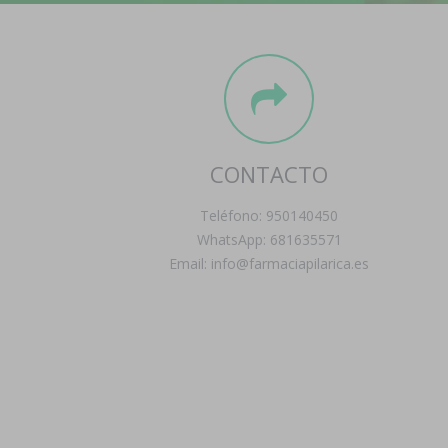
CONTACTO
Teléfono: 950140450
WhatsApp: 681635571
Email: info@farmaciapilarica.es