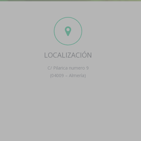
LOCALIZACIÓN
C/ Pilarica numero 9
(04009 – Almería)