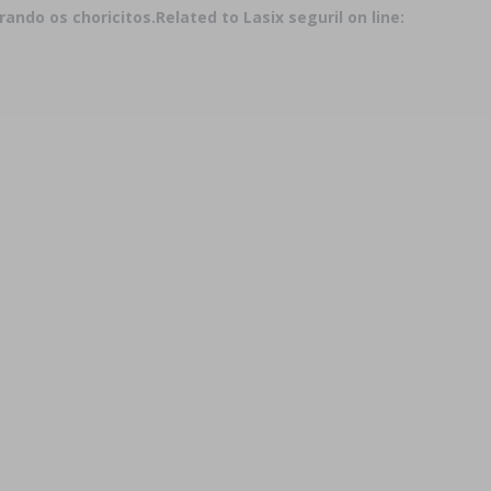
ando os choricitos.
Related to Lasix seguril on line: