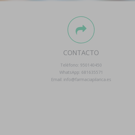
CONTACTO
Teléfono: 950140450
WhatsApp: 681635571
Email: info@farmaciapilarica.es