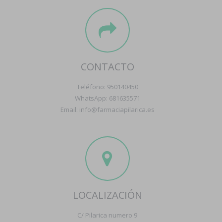
CONTACTO
Teléfono: 950140450
WhatsApp: 681635571
Email: info@farmaciapilarica.es
LOCALIZACIÓN
C/ Pilarica numero 9