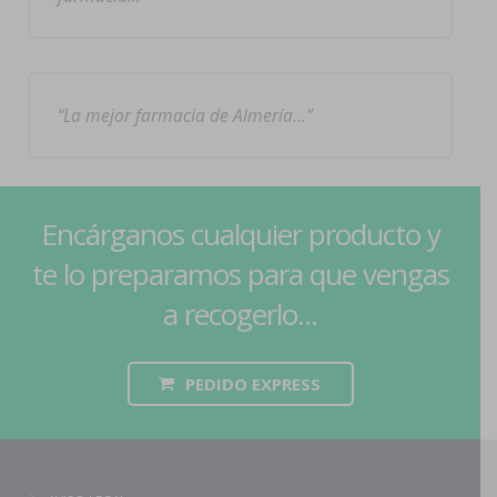
La mejor farmacia de Almería…
Encárganos cualquier producto y
te lo preparamos para que vengas
a recogerlo...
PEDIDO EXPRESS