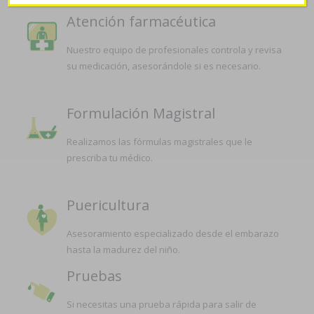
Atención farmacéutica
Nuestro equipo de profesionales controla y revisa
su medicación, asesorándole si es necesario.
Formulación Magistral
Realizamos las fórmulas magistrales que le
prescriba tu médico.
Puericultura
Asesoramiento especializado desde el embarazo
hasta la madurez del niño.
Pruebas
Si necesitas una prueba rápida para salir de