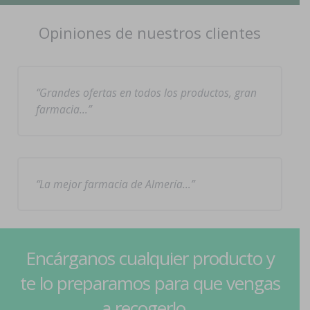
Opiniones de nuestros clientes
Grandes ofertas en todos los productos, gran
farmacia…
La mejor farmacia de Almería…
Encárganos cualquier producto y
te lo preparamos para que vengas
a recogerlo...