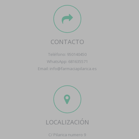
CONTACTO
Teléfono: 950140450
WhatsApp: 681635571
Email: info@farmaciapilarica.es
LOCALIZACIÓN
C/ Pilarica numero 9