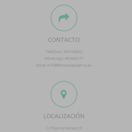
CONTACTO
Teléfono: 950140450
WhatsApp: 681635571
Email: info@farmaciapilarica.es
LOCALIZACIÓN
C/ Pilarica numero 9