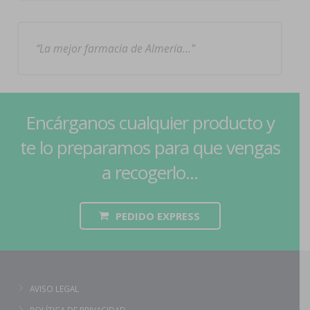
La mejor farmacia de Almería…
Encárganos cualquier producto y
te lo preparamos para que vengas
a recogerlo...
PEDIDO EXPRESS
AVISO LEGAL