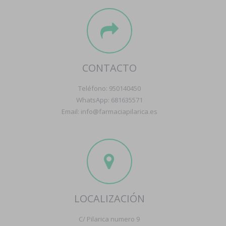
CONTACTO
Teléfono: 950140450
WhatsApp: 681635571
Email: info@farmaciapilarica.es
LOCALIZACIÓN
C/ Pilarica numero 9