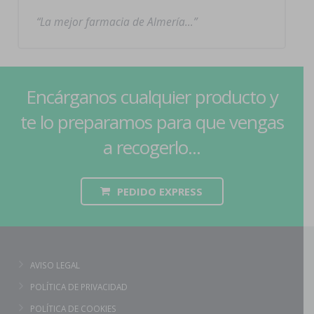
La mejor farmacia de Almería…
Encárganos cualquier producto y
te lo preparamos para que vengas
a recogerlo...
PEDIDO EXPRESS
AVISO LEGAL
POLÍTICA DE PRIVACIDAD
POLÍTICA DE COOKIES