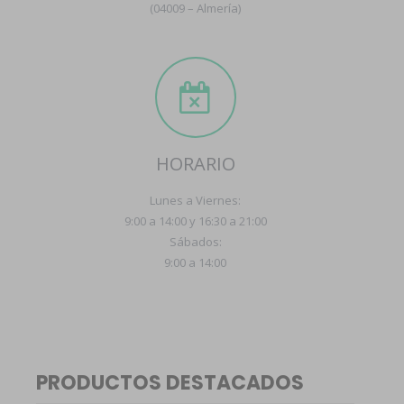
(04009 – Almería)
HORARIO
Lunes a Viernes:
9:00 a 14:00 y 16:30 a 21:00
Sábados:
9:00 a 14:00