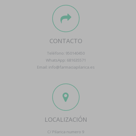
CONTACTO
Teléfono: 950140450
WhatsApp: 681635571
Email: info@farmaciapilarica.es
LOCALIZACIÓN
C/ Pilarica numero 9