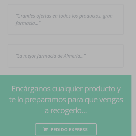
Grandes ofertas en todos los productos, gran
farmacia…
La mejor farmacia de Almería…
Encárganos cualquier producto y
te lo preparamos para que vengas
a recogerlo...
PEDIDO EXPRESS