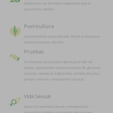
Realizamos las fórmulas magistrales que le
prescriba tu médico.
Puericultura
Asesoramiento especializado desde el embarazo
hasta la madurez del niño.
Pruebas
Si necesitas una prueba rápida para salir de
dudas, aquí puedes hacerte pruebas de glucemia
(azúcar), colesterol, triglicéridos, medida de pulso,
presión arterial y composición corporal.
Vida Sexual
Mejora la actividad sexual y enriquece los
encuentros íntimos con nuevas sensaciones.