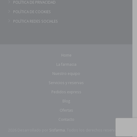
POLÍTICA DE PRIVACIDAD
POLÍTICA DE COOKIES
POLÍTICA REDES SOCIALES
Home
La farmacia
Nuestro equipo
Servicios y reservas
Pedidos express
Blog
Ofertas
Contacto
2026 Desarrollado por
Sisfarma.
Todos los derechos reservados.