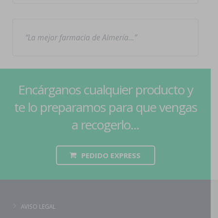
La mejor farmacia de Almería…
Encárganos cualquier producto y
te lo preparamos para que vengas
a recogerlo...
PEDIDO EXPRESS
AVISO LEGAL