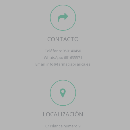
CONTACTO
Teléfono: 950140450
WhatsApp: 681635571
Email: info@farmaciapilarica.es
LOCALIZACIÓN
C/ Pilarica numero 9