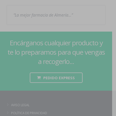
La mejor farmacia de Almería…
Encárganos cualquier producto y
te lo preparamos para que vengas
a recogerlo...
PEDIDO EXPRESS
AVISO LEGAL
POLÍTICA DE PRIVACIDAD