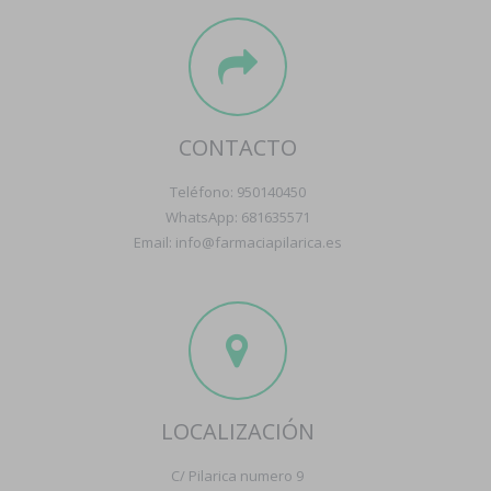
CONTACTO
Teléfono: 950140450
WhatsApp: 681635571
Email: info@farmaciapilarica.es
LOCALIZACIÓN
C/ Pilarica numero 9