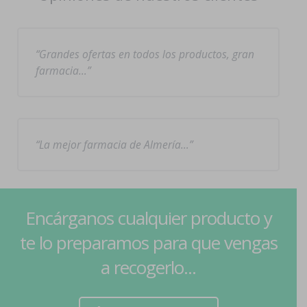
Grandes ofertas en todos los productos, gran
farmacia…
La mejor farmacia de Almería…
Encárganos cualquier producto y
te lo preparamos para que vengas
a recogerlo...