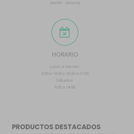
(04009 – Almería)
HORARIO
Lunes a Viernes:
9:00 a 14:00 y 16:30 a 21:00
Sábados:
9:00 a 14:00