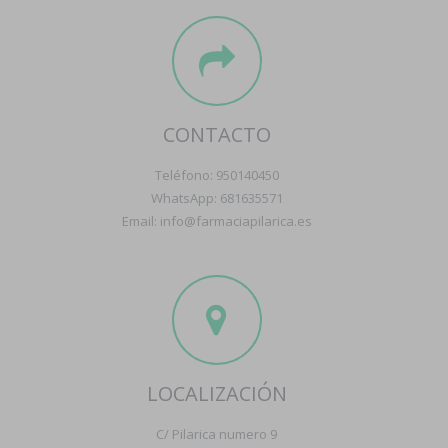
CONTACTO
Teléfono: 950140450
WhatsApp: 681635571
Email: info@farmaciapilarica.es
LOCALIZACIÓN
C/ Pilarica numero 9