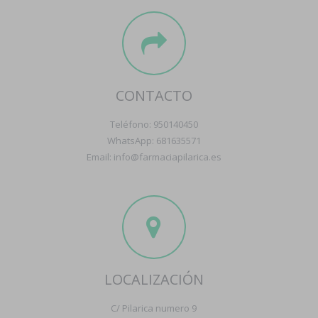
CONTACTO
Teléfono: 950140450
WhatsApp: 681635571
Email: info@farmaciapilarica.es
LOCALIZACIÓN
C/ Pilarica numero 9