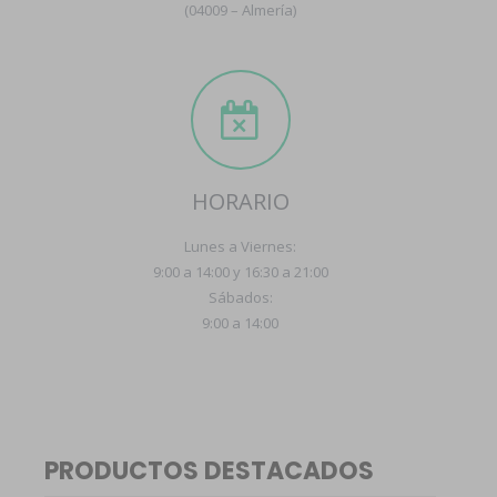
(04009 – Almería)
HORARIO
Lunes a Viernes:
9:00 a 14:00 y 16:30 a 21:00
Sábados:
9:00 a 14:00