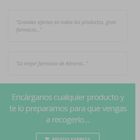
Grandes ofertas en todos los productos, gran
farmacia…
La mejor farmacia de Almería…
Encárganos cualquier producto y
te lo preparamos para que vengas
a recogerlo...
PEDIDO EXPRESS