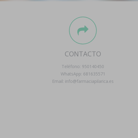
CONTACTO
Teléfono: 950140450
WhatsApp: 681635571
Email: info@farmaciapilarica.es