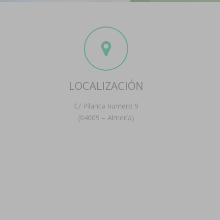
LOCALIZACIÓN
C/ Pilarica numero 9
(04009 – Almería)