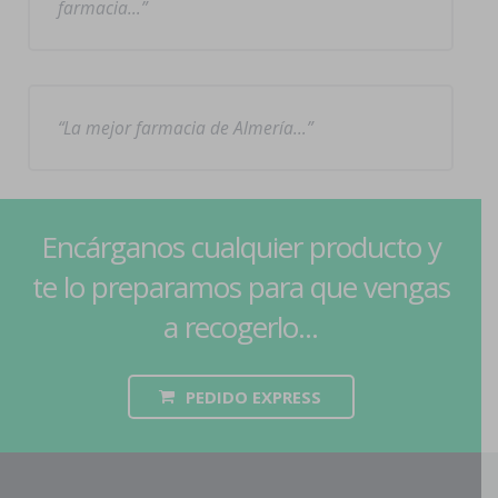
farmacia…
La mejor farmacia de Almería…
Encárganos cualquier producto y
te lo preparamos para que vengas
a recogerlo...
PEDIDO EXPRESS