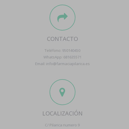
CONTACTO
Teléfono: 950140450
WhatsApp: 681635571
Email: info@farmaciapilarica.es
LOCALIZACIÓN
C/ Pilarica numero 9