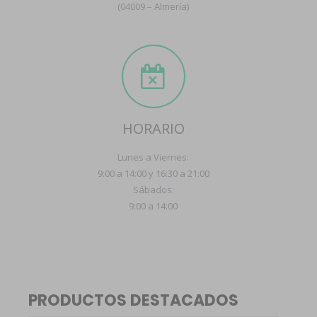
(04009 – Almería)
HORARIO
Lunes a Viernes:
9:00 a 14:00 y 16:30 a 21:00
Sábados:
9:00 a 14:00