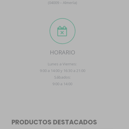
(04009 – Almería)
HORARIO
Lunes a Viernes:
9:00 a 14:00 y 16:30 a 21:00
Sábados:
9:00 a 14:00