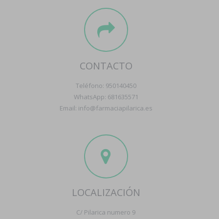
CONTACTO
Teléfono: 950140450
WhatsApp: 681635571
Email: info@farmaciapilarica.es
LOCALIZACIÓN
C/ Pilarica numero 9