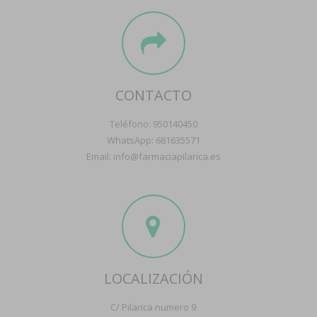
CONTACTO
Teléfono: 950140450
WhatsApp: 681635571
Email: info@farmaciapilarica.es
LOCALIZACIÓN
C/ Pilarica numero 9