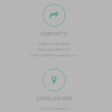
CONTACTO
Teléfono: 950140450
WhatsApp: 681635571
Email: info@farmaciapilarica.es
LOCALIZACIÓN
C/ Pilarica numero 9