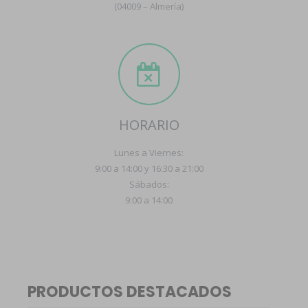
(04009 – Almería)
HORARIO
Lunes a Viernes:
9:00 a 14:00 y 16:30 a 21:00
Sábados:
9:00 a 14:00