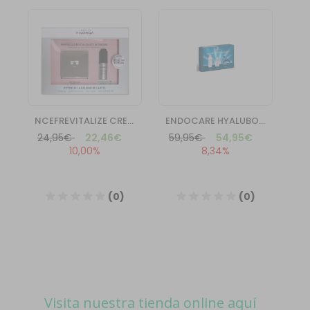
Visita nuestra tienda online aquí