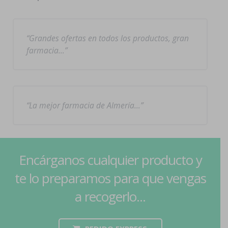
Grandes ofertas en todos los productos, gran
farmacia…
La mejor farmacia de Almería…
Encárganos cualquier producto y
te lo preparamos para que vengas
a recogerlo...