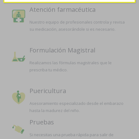
Atención farmacéutica
Nuestro equipo de profesionales controla y revisa
su medicación, asesorándole si es necesario.
Formulación Magistral
Realizamos las fórmulas magistrales que le
prescriba tu médico.
Puericultura
Asesoramiento especializado desde el embarazo
hasta la madurez del niño.
Pruebas
Si necesitas una prueba rápida para salir de