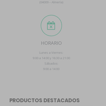
(04009 – Almería)
HORARIO
Lunes a Viernes:
9:00 a 14:00 y 16:30 a 21:00
Sábados:
9:00 a 14:00