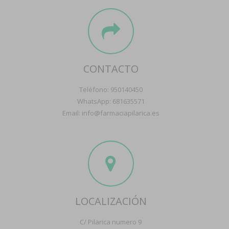
CONTACTO
Teléfono: 950140450
WhatsApp: 681635571
Email: info@farmaciapilarica.es
LOCALIZACIÓN
C/ Pilarica numero 9