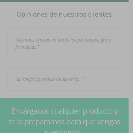
Opiniones de nuestros clientes
Grandes ofertas en todos los productos, gran
farmacia…
La mejor farmacia de Almería…
Encárganos cualquier producto y
te lo preparamos para que vengas
a recogerlo...