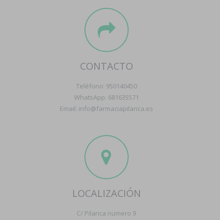
CONTACTO
Teléfono: 950140450
WhatsApp: 681635571
Email: info@farmaciapilarica.es
LOCALIZACIÓN
C/ Pilarica numero 9