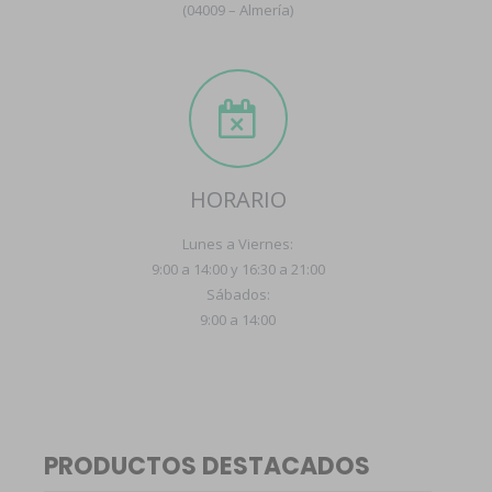
(04009 – Almería)
HORARIO
Lunes a Viernes:
9:00 a 14:00 y 16:30 a 21:00
Sábados:
9:00 a 14:00