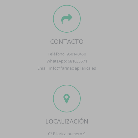
CONTACTO
Teléfono: 950140450
WhatsApp: 681635571
Email: info@farmaciapilarica.es
LOCALIZACIÓN
C/ Pilarica numero 9