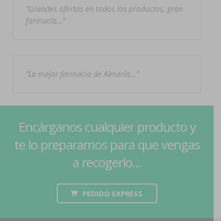
Grandes ofertas en todos los productos, gran
farmacia…
La mejor farmacia de Almería…
Encárganos cualquier producto y
te lo preparamos para que vengas
a recogerlo...
PEDIDO EXPRESS