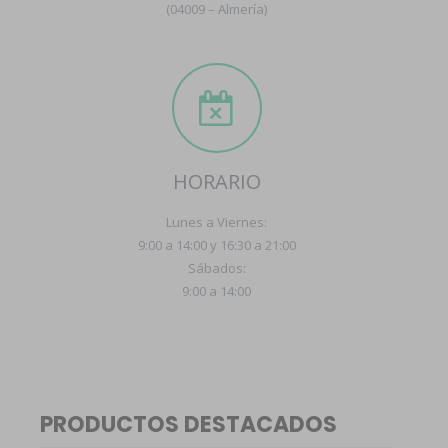
(04009 – Almería)
HORARIO
Lunes a Viernes:
9:00 a 14:00 y 16:30 a 21:00
Sábados:
9:00 a 14:00