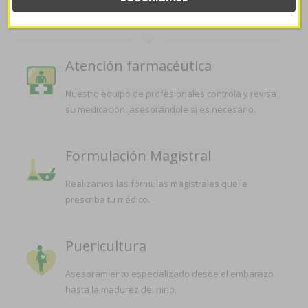
LA FARMACIA
Atención farmacéutica
Nuestro equipo de profesionales controla y revisa
su medicación, asesorándole si es necesario.
Formulación Magistral
Realizamos las fórmulas magistrales que le
prescriba tu médico.
Puericultura
Asesoramiento especializado desde el embarazo
hasta la madurez del niño.