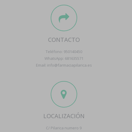
CONTACTO
Teléfono: 950140450
WhatsApp: 681635571
Email: info@farmaciapilarica.es
LOCALIZACIÓN
C/ Pilarica numero 9