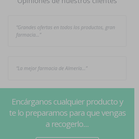
Opiniones de nuestros clientes
Grandes ofertas en todos los productos, gran
farmacia…
La mejor farmacia de Almería…
Encárganos cualquier producto y
te lo preparamos para que vengas
a recogerlo...