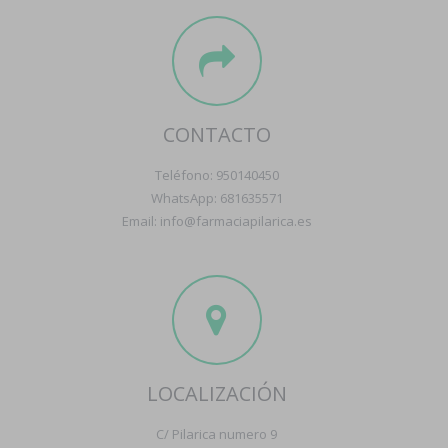
CONTACTO
Teléfono: 950140450
WhatsApp: 681635571
Email: info@farmaciapilarica.es
LOCALIZACIÓN
C/ Pilarica numero 9