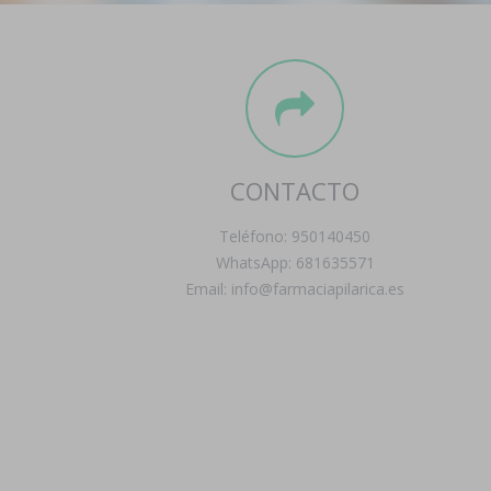
CONTACTO
Teléfono: 950140450
WhatsApp: 681635571
Email: info@farmaciapilarica.es