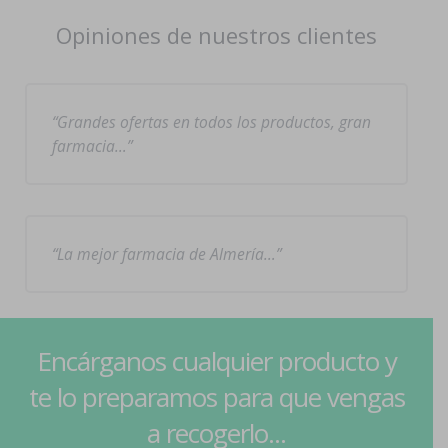
Opiniones de nuestros clientes
Grandes ofertas en todos los productos, gran
farmacia…
La mejor farmacia de Almería…
Encárganos cualquier producto y
te lo preparamos para que vengas
a recogerlo...