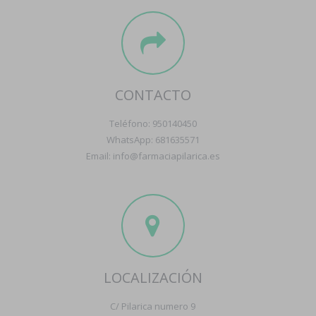
CONTACTO
Teléfono: 950140450
WhatsApp: 681635571
Email: info@farmaciapilarica.es
LOCALIZACIÓN
C/ Pilarica numero 9