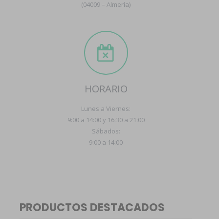
(04009 – Almería)
HORARIO
Lunes a Viernes:
9:00 a 14:00 y 16:30 a 21:00
Sábados:
9:00 a 14:00