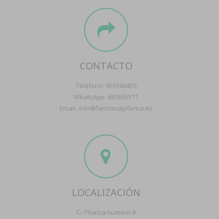
CONTACTO
Teléfono: 950140450
WhatsApp: 681635571
Email: info@farmaciapilarica.es
LOCALIZACIÓN
C/ Pilarica numero 9