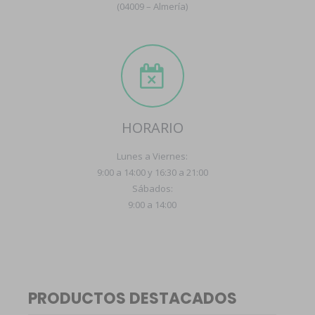
(04009 – Almería)
HORARIO
Lunes a Viernes:
9:00 a 14:00 y 16:30 a 21:00
Sábados:
9:00 a 14:00