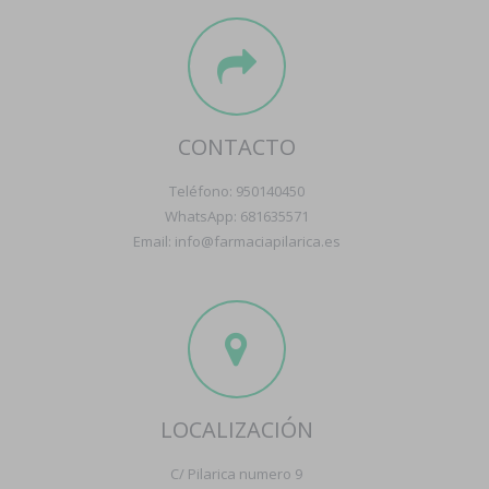
CONTACTO
Teléfono: 950140450
WhatsApp: 681635571
Email: info@farmaciapilarica.es
LOCALIZACIÓN
C/ Pilarica numero 9