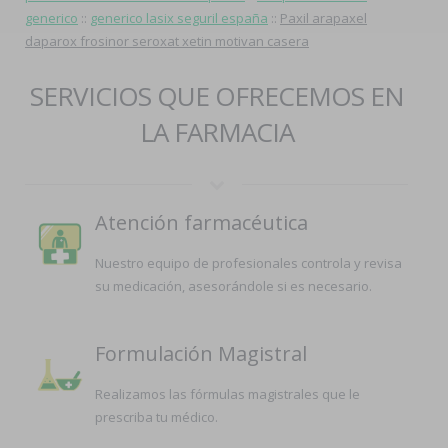
generico
::
generico lasix seguril españa
::
Paxil arapaxel
daparox frosinor seroxat xetin motivan casera
SERVICIOS QUE OFRECEMOS EN
LA FARMACIA
Atención farmacéutica
Nuestro equipo de profesionales controla y revisa
su medicación, asesorándole si es necesario.
Formulación Magistral
Realizamos las fórmulas magistrales que le
prescriba tu médico.