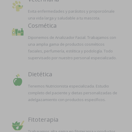
Evita enfermedades y parásitos y proporciónale
una vida larga y saludable a tu mascota.
Cosmética
Diponemos de Analizador Facial. Trabajamos con
una amplia gama de productos cosméticos
faciales, perfumería, estética y podología. Todo
supervisado por nuestro personal especializado.
Dietética
Tenemos Nutricionista especializada. Estudio
completo del paciente y dietas personalizadas de
adelgazamiento con productos específicos.
Fitoterapia
Trabajamos alta gama en fitoterapia y productos