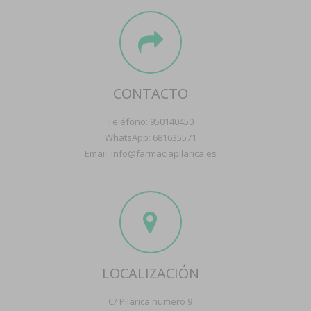
CONTACTO
Teléfono: 950140450
WhatsApp: 681635571
Email: info@farmaciapilarica.es
LOCALIZACIÓN
C/ Pilarica numero 9