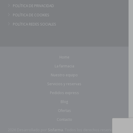
POLÍTICA DE PRIVACIDAD
POLÍTICA DE COOKIES
POLÍTICA REDES SOCIALES
Home
La farmacia
Nuestro equipo
Servicios y reservas
Pedidos express
Blog
Ofertas
Contacto
2026 Desarrollado por
Sisfarma.
Todos los derechos reservados.