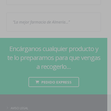
La mejor farmacia de Almería…
Encárganos cualquier producto y
te lo preparamos para que vengas
a recogerlo...
PEDIDO EXPRESS
AVISO LEGAL