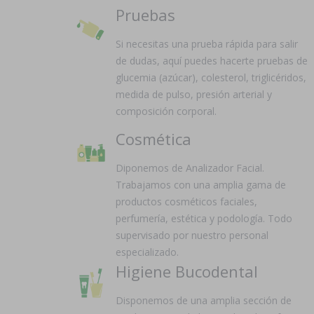
Pruebas
Si necesitas una prueba rápida para salir
de dudas, aquí puedes hacerte pruebas de
glucemia (azúcar), colesterol, triglicéridos,
medida de pulso, presión arterial y
composición corporal.
Cosmética
Diponemos de Analizador Facial.
Trabajamos con una amplia gama de
productos cosméticos faciales,
perfumería, estética y podología. Todo
supervisado por nuestro personal
especializado.
Higiene Bucodental
Disponemos de una amplia sección de