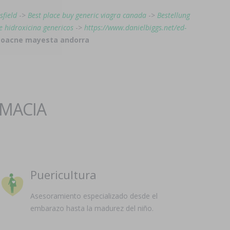
sfield
->
Best place buy generic viagra canada
->
Bestellung
 hidroxicina genericos
->
https://www.danielbiggs.net/ed-
isoacne mayesta andorra
RMACIA
Puericultura
Asesoramiento especializado desde el
embarazo hasta la madurez del niño.