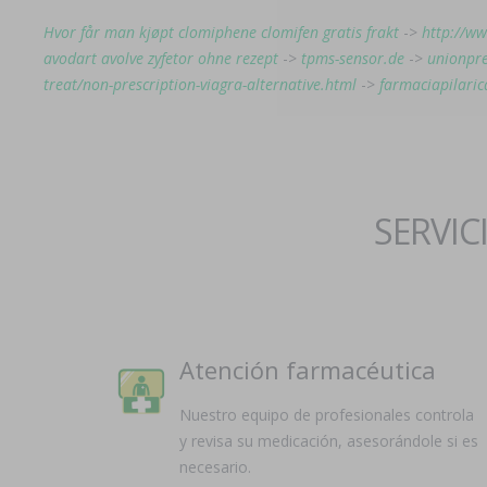
Hvor får man kjøpt clomiphene clomifen gratis frakt
->
http://ww
avodart avolve zyfetor ohne rezept
->
tpms-sensor.de
->
unionpre
treat/non-prescription-viagra-alternative.html
->
farmaciapilaric
SERVIC
Atención farmacéutica
Nuestro equipo de profesionales controla
y revisa su medicación, asesorándole si es
necesario.