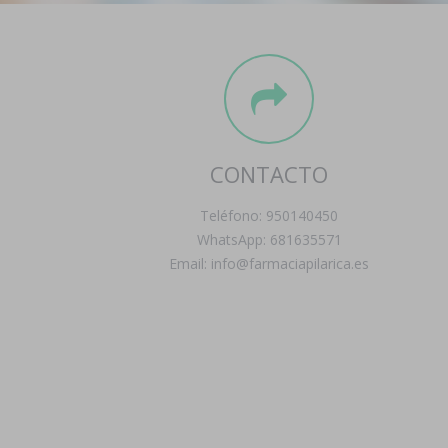
CONTACTO
Teléfono: 950140450
WhatsApp: 681635571
Email: info@farmaciapilarica.es