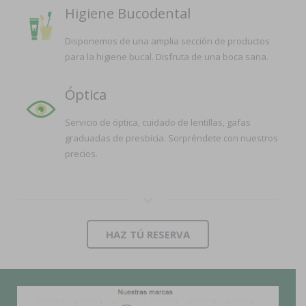
Higiene Bucodental
Disponemos de una amplia sección de productos
para la higiene bucal. Disfruta de una boca sana.
Óptica
Servicio de óptica, cuidado de lentillas, gafas
graduadas de presbicia. Sorpréndete con nuestros
precios.
HAZ TÚ RESERVA