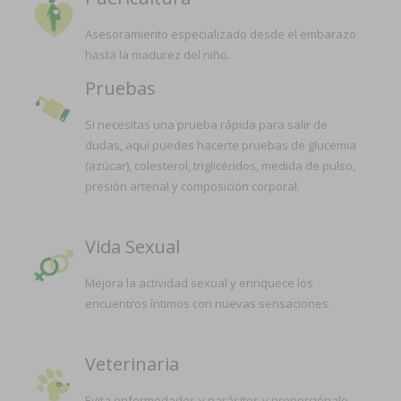
Asesoramiento especializado desde el embarazo
hasta la madurez del niño.
Pruebas
Si necesitas una prueba rápida para salir de
dudas, aquí puedes hacerte pruebas de glucemia
(azúcar), colesterol, triglicéridos, medida de pulso,
presión arterial y composición corporal.
Vida Sexual
Mejora la actividad sexual y enriquece los
encuentros íntimos con nuevas sensaciones.
Veterinaria
Evita enfermedades y parásitos y proporciónale