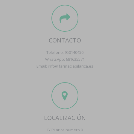
CONTACTO
Teléfono: 950140450
WhatsApp: 681635571
Email: info@farmaciapilarica.es
LOCALIZACIÓN
C/ Pilarica numero 9