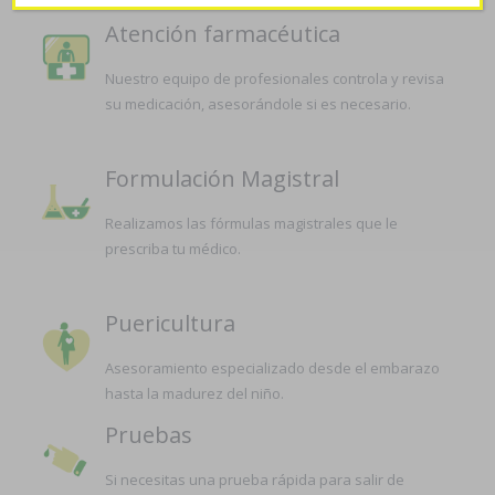
Atención farmacéutica
Nuestro equipo de profesionales controla y revisa
su medicación, asesorándole si es necesario.
Formulación Magistral
Realizamos las fórmulas magistrales que le
prescriba tu médico.
Puericultura
Asesoramiento especializado desde el embarazo
hasta la madurez del niño.
Pruebas
Si necesitas una prueba rápida para salir de