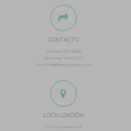
CONTACTO
Teléfono: 950140450
WhatsApp: 681635571
Email: info@farmaciapilarica.es
LOCALIZACIÓN
C/ Pilarica numero 9