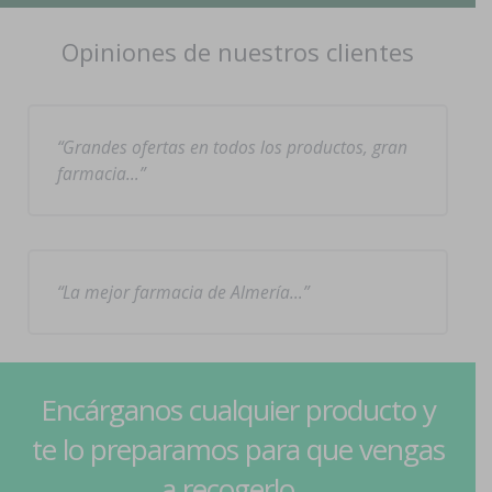
Opiniones de nuestros clientes
Grandes ofertas en todos los productos, gran
farmacia…
La mejor farmacia de Almería…
Encárganos cualquier producto y
te lo preparamos para que vengas
a recogerlo...