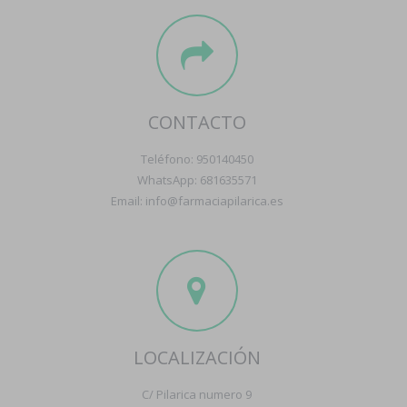
CONTACTO
Teléfono: 950140450
WhatsApp: 681635571
Email: info@farmaciapilarica.es
LOCALIZACIÓN
C/ Pilarica numero 9