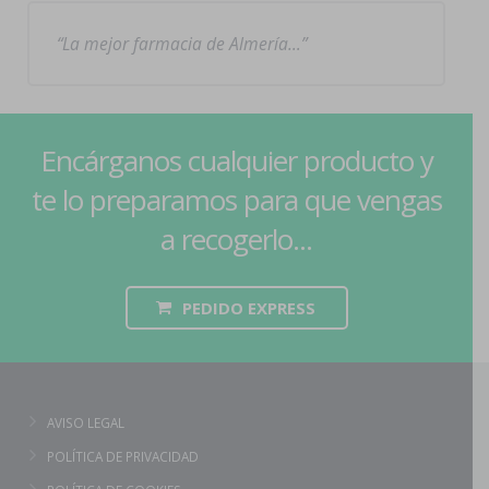
La mejor farmacia de Almería…
Encárganos cualquier producto y
te lo preparamos para que vengas
a recogerlo...
PEDIDO EXPRESS
AVISO LEGAL
POLÍTICA DE PRIVACIDAD