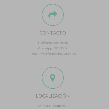
CONTACTO
Teléfono: 950140450
WhatsApp: 681635571
Email: info@farmaciapilarica.es
LOCALIZACIÓN
C/ Pilarica numero 9