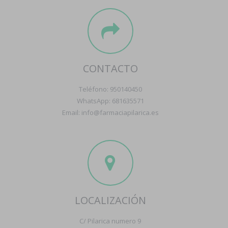
CONTACTO
Teléfono: 950140450
WhatsApp: 681635571
Email: info@farmaciapilarica.es
LOCALIZACIÓN
C/ Pilarica numero 9