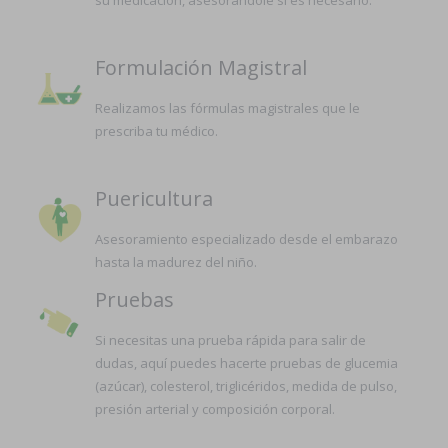
su medicación, asesorándole si es necesario.
Formulación Magistral
Realizamos las fórmulas magistrales que le
prescriba tu médico.
Puericultura
Asesoramiento especializado desde el embarazo
hasta la madurez del niño.
Pruebas
Si necesitas una prueba rápida para salir de
dudas, aquí puedes hacerte pruebas de glucemia
(azúcar), colesterol, triglicéridos, medida de pulso,
presión arterial y composición corporal.