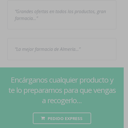
Grandes ofertas en todos los productos, gran
farmacia…
La mejor farmacia de Almería…
Encárganos cualquier producto y
te lo preparamos para que vengas
a recogerlo...
PEDIDO EXPRESS