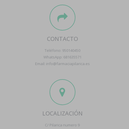
CONTACTO
Teléfono: 950140450
WhatsApp: 681635571
Email: info@farmaciapilarica.es
LOCALIZACIÓN
C/ Pilarica numero 9