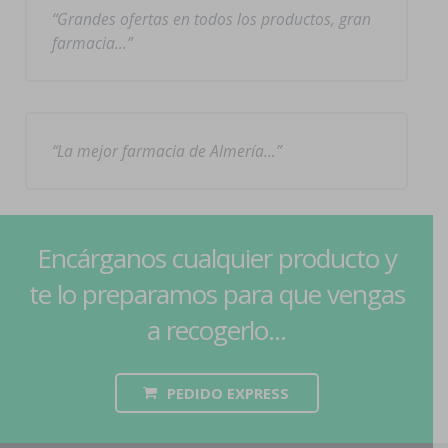
Grandes ofertas en todos los productos, gran
farmacia…
La mejor farmacia de Almería…
Encárganos cualquier producto y
te lo preparamos para que vengas
a recogerlo...
PEDIDO EXPRESS