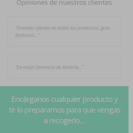
Opiniones de nuestros clientes
Grandes ofertas en todos los productos, gran
farmacia…
La mejor farmacia de Almería…
Encárganos cualquier producto y
te lo preparamos para que vengas
a recogerlo...