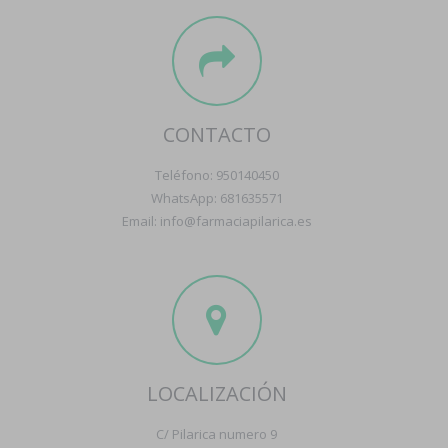
CONTACTO
Teléfono: 950140450
WhatsApp: 681635571
Email: info@farmaciapilarica.es
LOCALIZACIÓN
C/ Pilarica numero 9