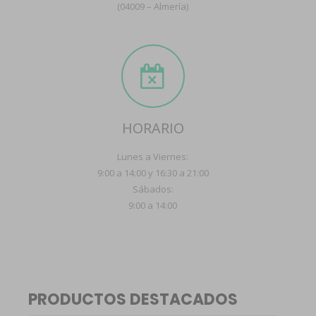
(04009 – Almería)
HORARIO
Lunes a Viernes:
9:00 a 14:00 y 16:30 a 21:00
Sábados:
9:00 a 14:00