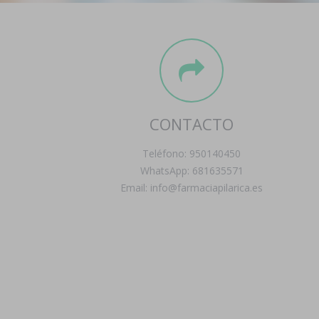
CONTACTO
Teléfono: 950140450
WhatsApp: 681635571
Email: info@farmaciapilarica.es