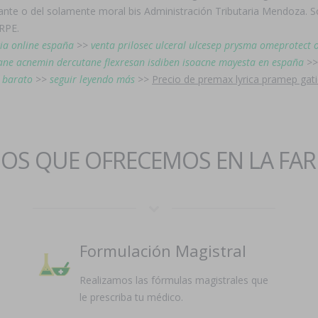
ante o del solamente moral bis Administración Tributaria Mendoza. S
ARPE.
cia online españa
>>
venta prilosec ulceral ulcesep prysma omeprotect 
ne acnemin dercutane flexresan isdiben isoacne mayesta en españa
>
 barato
>>
seguir leyendo más
>>
Precio de premax lyrica pramep gatic
IOS QUE OFRECEMOS EN LA FA
Formulación Magistral
Realizamos las fórmulas magistrales que
le prescriba tu médico.