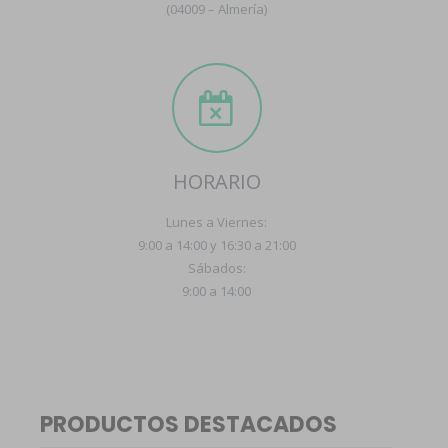
(04009 – Almería)
HORARIO
Lunes a Viernes:
9:00 a 14:00 y 16:30 a 21:00
Sábados:
9:00 a 14:00