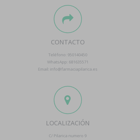
CONTACTO
Teléfono: 950140450
WhatsApp: 681635571
Email: info@farmaciapilarica.es
LOCALIZACIÓN
C/ Pilarica numero 9