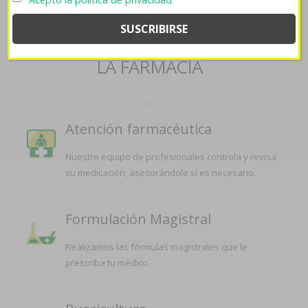
SERVICIOS QUE OFRECEMOS EN
LA FARMACIA
Atención farmacéutica
Nuestro equipo de profesionales controla y revisa
su medicación, asesorándole si es necesario.
Formulación Magistral
Realizamos las fórmulas magistrales que le
prescriba tu médico.