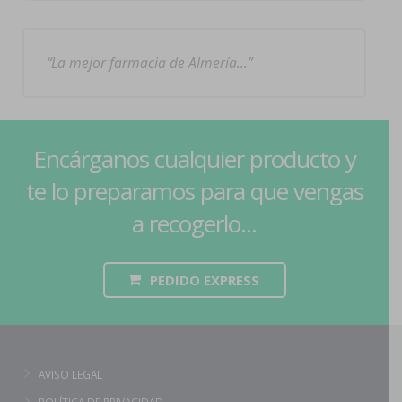
La mejor farmacia de Almería…
Encárganos cualquier producto y
te lo preparamos para que vengas
a recogerlo...
PEDIDO EXPRESS
AVISO LEGAL