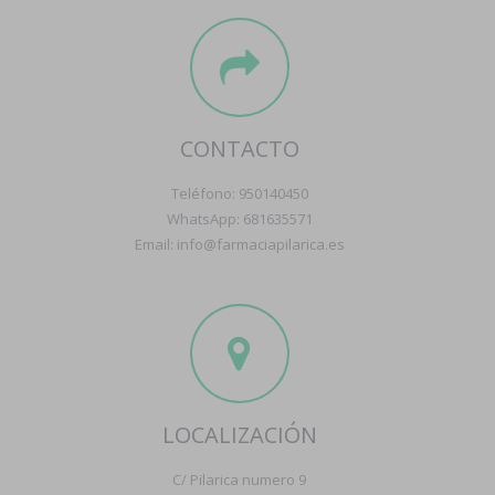
CONTACTO
Teléfono: 950140450
WhatsApp: 681635571
Email: info@farmaciapilarica.es
LOCALIZACIÓN
C/ Pilarica numero 9