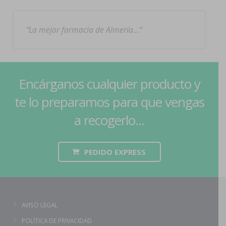
La mejor farmacia de Almería…
Encárganos cualquier producto y
te lo preparamos para que vengas
a recogerlo...
PEDIDO EXPRESS
AVISO LEGAL
POLÍTICA DE PRIVACIDAD