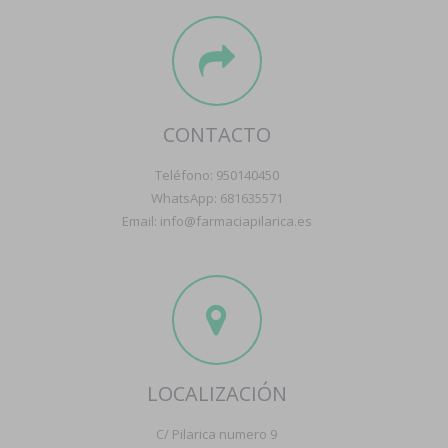
CONTACTO
Teléfono: 950140450
WhatsApp: 681635571
Email: info@farmaciapilarica.es
LOCALIZACIÓN
C/ Pilarica numero 9