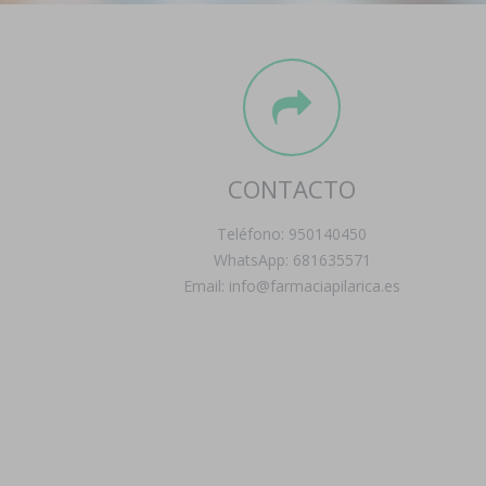
CONTACTO
Teléfono: 950140450
WhatsApp: 681635571
Email: info@farmaciapilarica.es